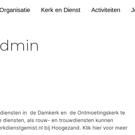
Organisatie
Kerk en Dienst
Activiteiten
J
dmin
re diensten in de Damkerk en de Ontmoetingskerk te
le diensten, als rouw- en trouwdiensten kunnen
dienstgemist.nl bij Hoogezand. Klik hier voor meer