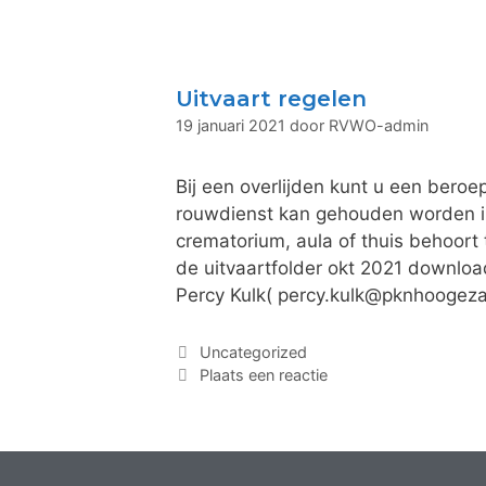
Uitvaart regelen
19 januari 2021
door
RVWO-admin
Bij een overlijden kunt u een beroe
rouwdienst kan gehouden worden in
crematorium, aula of thuis behoort 
de uitvaartfolder okt 2021 downlo
Percy Kulk( percy.kulk@pknhoogez
Uncategorized
Plaats een reactie