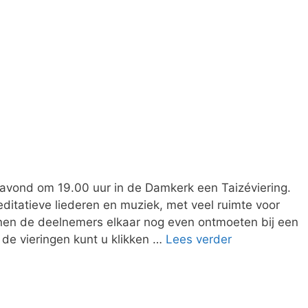
gavond om 19.00 uur in de Damkerk een Taizéviering.
ditatieve liederen en muziek, met veel ruimte voor
nnen de deelnemers elkaar nog even ontmoeten bij een
 de vieringen kunt u klikken …
Lees verder